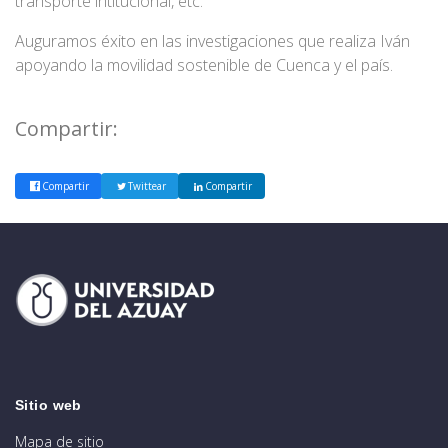
transporte intitucional, etc.
Auguramos éxito en las investigaciones que realiza Iván
apoyando la movilidad sostenible de Cuenca y el país.
Compartir:
Compartir
Twittear
Compartir
Sitio web
Mapa de sitio